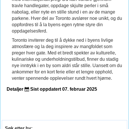
travle handlegater, oppdage skjulte perler i små
nabolag, eller nyte en stille stund i en av de mange
parkene. Hver del av Toronto avslører noe unikt, og du
oppfordres til å la byens egen rytme styre din
oppdagelsesferd.
Toronto inviterer deg til å dykke ned i byens livlige
atmosfære og la deg inspirere av mangfoldet som
preger hver gate. Med et bredt spekter av kulturelle,
kulinariske og underholdningstilbud, finner du stadig
nye inntrykk i en by som aldri står stille. Uansett om du
ankommer for en kort ferie eller et lengre opphold,
venter spennende opplevelser rundt hvert hjørne.
Detaljer
Sist oppdatert 07. februar 2025
Søk etter by: