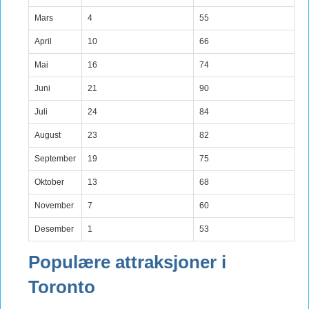
Mars
4
55
April
10
66
Mai
16
74
Juni
21
90
Juli
24
84
August
23
82
September
19
75
Oktober
13
68
November
7
60
Desember
1
53
Populære attraksjoner i
Toronto