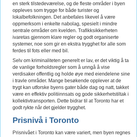
en sterk tilstedeværelse, og de fleste områder i byen
oppleves som trygge for både turister og
lokalbefolkningen. Det anbefales likevel å være
oppmerksom i enkelte nabolag, spesielt i mindre
sentrale områder om kvelden. Trafikksikkerheten
ivaretas gjennom klare regler og godt organiserte
systemer, noe som gir en ekstra trygghet for alle som
ferdes til fots eller med bil.
Selv om kriminaliteten generelt er lav, er det viktig å ta
de vanlige forholdsregler som å unngå å vise
verdisaker offentlig og holde øye med eiendelene sine
i travle områder. Mange besøkende opplever at de
trygt kan utforske byens gater både dag og natt, takket
være en effektiv politiinnsats og gode sikkerhetstiltak i
kollektivtransporten. Dette bidrar til at Toronto har et
godt rykte når det gjelder trygghet.
Prisnivå i Toronto
Prisnivået i Toronto kan være variert, men byen regnes