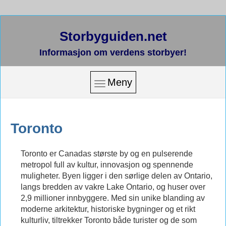
Storbyguiden.net
Informasjon om verdens storbyer!
Meny
Toronto
Toronto er Canadas største by og en pulserende
metropol full av kultur, innovasjon og spennende
muligheter. Byen ligger i den sørlige delen av Ontario,
langs bredden av vakre Lake Ontario, og huser over
2,9 millioner innbyggere. Med sin unike blanding av
moderne arkitektur, historiske bygninger og et rikt
kulturliv, tiltrekker Toronto både turister og de som