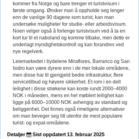
kommer fra Norge og bare trenger et turistvisum i
første omgang. Ønsker man å oppholde seg lenger
enn de vanlige 90 dagene som turist, kan man
undersøke muligheter for studie- eller arbeidsvisum.
Noen velger også å forlenge turistvisum ved å ta en
kort tur til et naboland og komme tilbake, men dette er
underlagt myndighetskontroll og kan forandres ved
nye regelverk.
Leiemarkedet i bydelene Miraflores, Barranco og San
Isidro kan være dyrere enn i de mer lokale områdene,
men disse har til gjengjeld bedre infrastruktur, flere
servicetilbud og høyere sikkerhet. Et rom i en delt
leilighet i disse strøkene kan koste rundt 2000–4000
NOK i måneden, mens en hel møblert leilighet kan
ligge på 6000–10000 NOK avhengig av standard og
beliggenhet. Det finnes også rimeligere alternativer
om man beveger seg litt utenfor de mest populære
turist- og expat-områdene.
Detaljer
Sist oppdatert 13. februar 2025