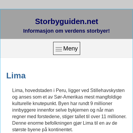
Storbyguiden.net
Informasjon om verdens storbyer!
Meny
Lima
Lima, hovedstaden i Peru, ligger ved Stillehavskysten
og anses som et av Sør-Amerikas mest mangfoldige
kulturelle knutepunkt. Byen har rundt 9 millioner
innbyggere innenfor selve bykjernen og når man
regner med forstedene, stiger tallet til over 11 millioner.
Denne enorme befolkningen gjør Lima til en av de
største byene på kontinentet.