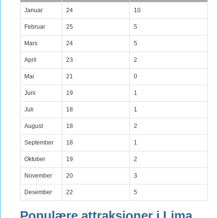
Januar
24
10
Februar
25
5
Mars
24
5
April
23
2
Mai
21
0
Juni
19
1
Juli
18
1
August
18
2
September
18
1
Oktober
19
2
November
20
3
Desember
22
5
Populære attraksjoner i Lima